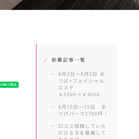
新着記事一覧
8月3日～8月5日 ま
つぱ+フェイシャル
エステ
￥5500→￥4500
8月10日～15日 ま
つげパーマ2700円！
口コミ投稿していた
だける方を募集して