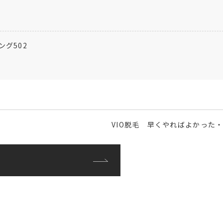
ング502
VIO脱毛 早くやればよかった
る