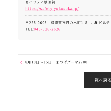
セイフティ横須賀
https://safety-yokosuka.jp/
〒238-0006 横須賀市日の出町1-8 小川ビルヂ
TEL:
046-826-2626
8月10日～15日 まつげパーマ2700…
一覧へ戻