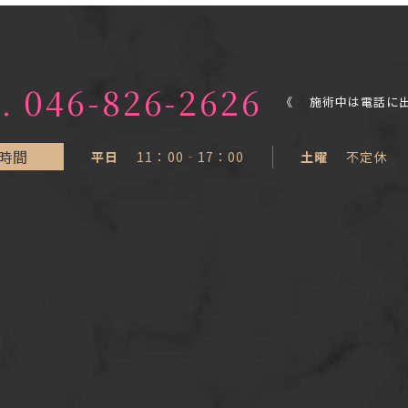
046-826-2626
《 施術中は電話に
時間
平日
11：00‐17：00
土曜
不定休