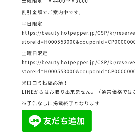
土曜限定 ￥4400→￥3800
割引金額でご案内中です。
平日限定
https://beauty.hotpepper.jp/CSP/kr/reserve
storeId=H000553000&couponId=CP000000
土曜日限定
https://beauty.hotpepper.jp/CSP/kr/reserve
storeId=H000553000&couponId=CP000000
※口コミ投稿必須！
LINEからはお取り出来ません。（通常価格では
※予告なしに掲載終了となります