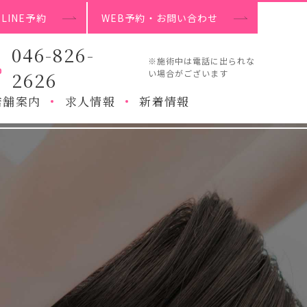
LINE予約
WEB予約・お問い合わせ
046-826-
※施術中は電話に出られな
2626
い場合がございます
店舗案内
求人情報
新着情報